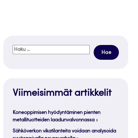
Haku:
Viimeisimmät artikkelit
Koneoppimisen hyödyntäminen pienten
metallituotteiden laadunvalvonnassa
Sähköverkon vikatilanteita voidaan analysoida