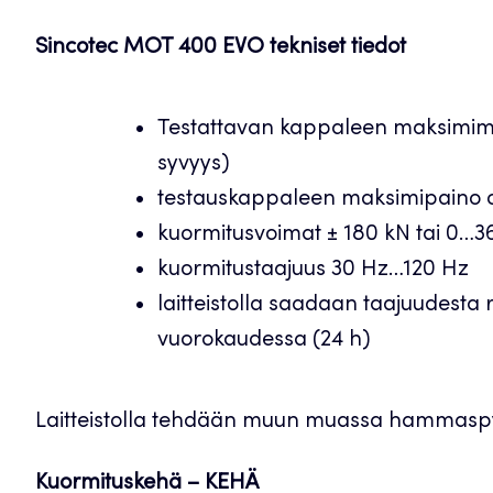
Sincotec MOT 400 EVO tekniset tiedot
Testattavan kappaleen maksimimit
syvyys)
testauskappaleen maksimipaino 
kuormitusvoimat ± 180 kN tai 0…3
kuormitustaajuus 30 Hz…120 Hz
laitteistolla saadaan taajuudesta 
vuorokaudessa (24 h)
Laitteistolla tehdään muun muassa hammaspy
Kuormituskehä – KEHÄ