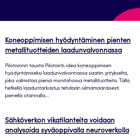
Koneoppimisen hyödyntäminen pienten
metallituotteiden laadunvalvonnassa
Pilotoinnin tausta Pilotointi-idea koneoppimisen
hyödyntämiseksi laadunvalvonnassa saatiin yritykseltä,
joka valmistaa pieniä monitahoisia metallituotteita. Tällä
hetkellä laaduntarkastus tehdään silmämääräisesti
pienellä otannalla...
Sähköverkon vikatilanteita voidaan
analysoida syväoppivalla neuroverkolla