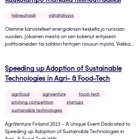
Kaukolämpö matkalla hiilineutraaliksi
hiilineutraali
vähähiilisyys
Olemme kärvistelleet energiakriisin keskellä jo runsaan
vuoden. Jokainen meistä on sen kokenut erityisesti
polttoaineiden tai sähkön hintojen nousun myötä. Vaikka...
Speeding up Adoption of Sustainable
Technologies in Agri- & Food-Tech
agrifood
agriventure
food-tech
pitching competition
startups
sustainable technologies
AgriVenture Finland 2023 – A Unique Event Dedicated to
Speeding up Adoption of Sustainable Technologies in