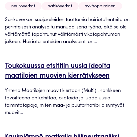
neuroverkot
sähköverkot
syväoppiminen
Sähköverkon suojareleiden tuottamia häiriötallenteita on
perinteisesti analysoitu manuaalisena työnä, eikä se ole
välttämättä tapahtunut välittömästi vikatapahtuman
jälkeen. Häiriötallenteiden analysointi on...
Toukokuussa etsittiin uusia ideoita
maatilojen muovien kierrätykseen
Yhtenä Maatilojen muovit kiertoon (MuKi) -hankkeen
tavoitteena on kehittää, pilotoida ja luoda uusia
toimintatapoja, miten maa- ja puutarhatiloilla syntyvät
muovit...