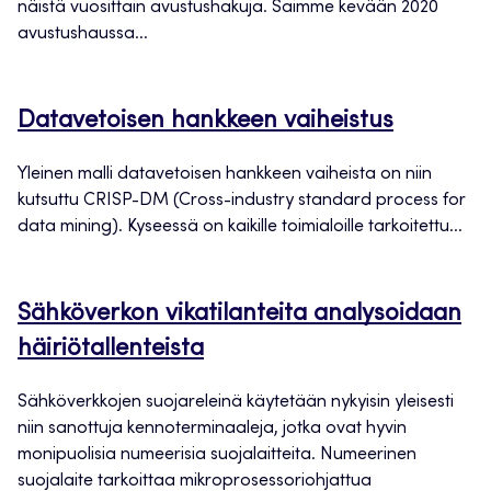
näistä vuosittain avustushakuja. Saimme kevään 2020
avustushaussa...
Datavetoisen hankkeen vaiheistus
Yleinen malli datavetoisen hankkeen vaiheista on niin
kutsuttu CRISP-DM (Cross-industry standard process for
data mining). Kyseessä on kaikille toimialoille tarkoitettu...
Sähköverkon vikatilanteita analysoidaan
häiriötallenteista
Sähköverkkojen suojareleinä käytetään nykyisin yleisesti
niin sanottuja kennoterminaaleja, jotka ovat hyvin
monipuolisia numeerisia suojalaitteita. Numeerinen
suojalaite tarkoittaa mikroprosessoriohjattua