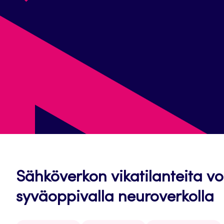
Sähköverkon vikatilanteita v
syväoppivalla neuroverkolla