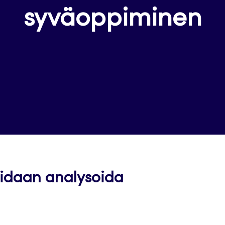
syväoppiminen
oidaan analysoida