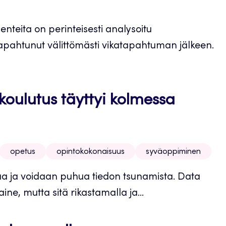
enteita on perinteisesti analysoitu
apahtunut välittömästi vikatapahtuman jälkeen.
koulutus täyttyi kolmessa
opetus
opintokokonaisuus
syväoppiminen
aa ja voidaan puhua tiedon tsunamista. Data
ne, mutta sitä rikastamalla ja...