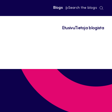
Blogs
Search the blogs
Etusivu
Tietoja blogista