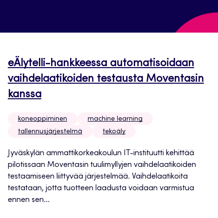
eÄlytelli-hankkeessa automatisoidaan
vaihdelaatikoiden testausta Moventasin
kanssa
koneoppiminen
machine learning
tallennusjärjestelmä
tekoäly
Jyväskylän ammattikorkeakoulun IT-instituutti kehittää
pilotissaan Moventasin tuulimyllyjen vaihdelaatikoiden
testaamiseen liittyvää järjestelmää. Vaihdelaatikoita
testataan, jotta tuotteen laadusta voidaan varmistua
ennen sen...