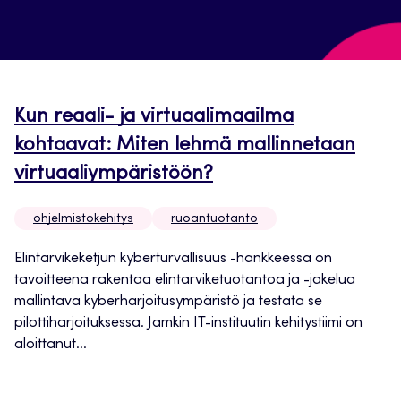
Kun reaali- ja virtuaalimaailma
kohtaavat: Miten lehmä mallinnetaan
virtuaaliympäristöön?
ohjelmistokehitys
ruoantuotanto
Elintarvikeketjun kyberturvallisuus -hankkeessa on
tavoitteena rakentaa elintarviketuotantoa ja -jakelua
mallintava kyberharjoitusympäristö ja testata se
pilottiharjoituksessa. Jamkin IT-instituutin kehitystiimi on
aloittanut...