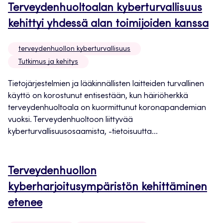
Terveydenhuoltoalan kyberturvallisuus
kehittyi yhdessä alan toimijoiden kanssa
terveydenhuollon kyberturvallisuus
Tutkimus ja kehitys
Tietojärjestelmien ja lääkinnällisten laitteiden turvallinen
käyttö on korostunut entisestään, kun häiriöherkkä
terveydenhuoltoala on kuormittunut koronapandemian
vuoksi. Terveydenhuoltoon liittyvää
kyberturvallisuusosaamista, -tietoisuutta...
Terveydenhuollon
kyberharjoitusympäristön kehittäminen
etenee