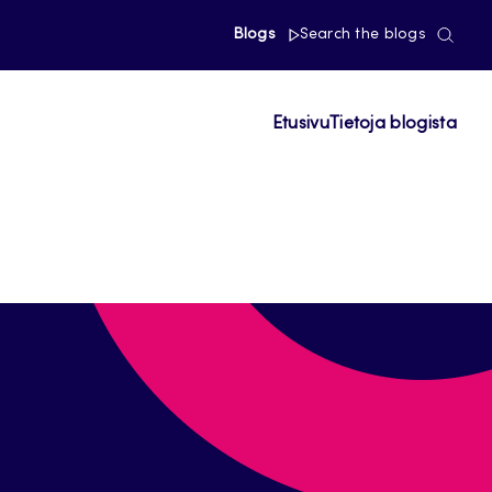
Blogs
Search the blogs
Etusivu
Tietoja blogista