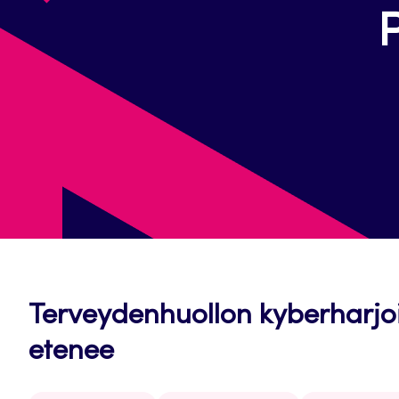
P
Terveydenhuollon kyberharjo
etenee