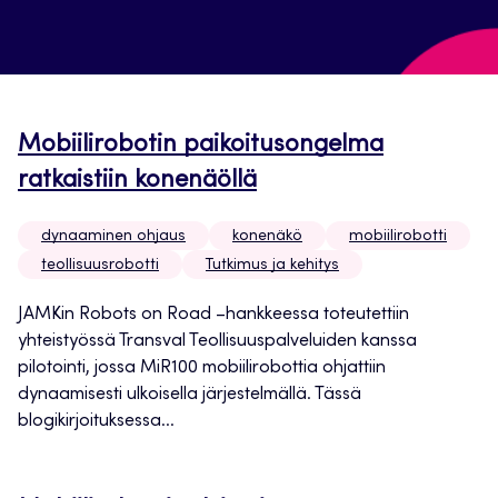
Mobiilirobotin paikoitusongelma
ratkaistiin konenäöllä
dynaaminen ohjaus
konenäkö
mobiilirobotti
teollisuusrobotti
Tutkimus ja kehitys
JAMKin Robots on Road –hankkeessa toteutettiin
yhteistyössä Transval Teollisuuspalveluiden kanssa
pilotointi, jossa MiR100 mobiilirobottia ohjattiin
dynaamisesti ulkoisella järjestelmällä. Tässä
blogikirjoituksessa...