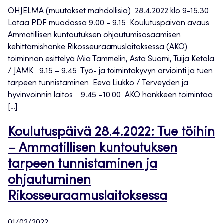
OHJELMA (muutokset mahdollisia) 28.4.2022 klo 9-15.30
Lataa PDF muodossa 9.00 – 9.15 Koulutuspäivän avaus
Ammatillisen kuntoutuksen ohjautumisosaamisen
kehittämishanke Rikosseuraamuslaitoksessa (AKO)
toiminnan esittelyä Mia Tammelin, Asta Suomi, Tuija Ketola
/ JAMK 9.15 – 9.45 Työ- ja toimintakyvyn arviointi ja tuen
tarpeen tunnistaminen Eeva Liukko / Terveyden ja
hyvinvoinnin laitos 9.45 –10.00 AKO hankkeen toimintaa
[…]
Koulutuspäivä 28.4.2022: Tue töihin
– Ammatillisen kuntoutuksen
tarpeen tunnistaminen ja
ohjautuminen
Rikosseuraamuslaitoksessa
01/02/2022