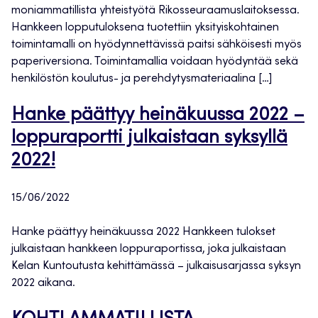
moniammatillista yhteistyötä Rikosseuraamuslaitoksessa.
Hankkeen lopputuloksena tuotettiin yksityiskohtainen
toimintamalli on hyödynnettävissä paitsi sähköisesti myös
paperiversiona. Toimintamallia voidaan hyödyntää sekä
henkilöstön koulutus- ja perehdytysmateriaalina […]
Hanke päättyy heinäkuussa 2022 –
loppuraportti julkaistaan syksyllä
2022!
15/06/2022
Hanke päättyy heinäkuussa 2022 Hankkeen tulokset
julkaistaan hankkeen loppuraportissa, joka julkaistaan
Kelan Kuntoutusta kehittämässä – julkaisusarjassa syksyn
2022 aikana.