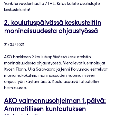
Vankiterveydenhuolto /THL. Kiitos kaikille osallistujille
keskusteluista!
2. koulutuspäivässä keskusteltiin
moninaisuudesta ohjaustyössä
21/04/2021
AKO hankkeen 2.koulutuspäivässä keskustelstiin
moninaisuudesta ohjaustyössä. Vierailevat luennoitsijat
Kyösti Florin, Ulla Salovaara ja Jenni Koivumäki esittelivät
monia näkökulmia moninaisuuden huomioimiseen
ohjaustyön käytännöissä. Koulutuspäivä toteutettiin
helmikuussa.
AKO valmennusohjelman 1.päivä:
Ammatillisen kuntoutuksen