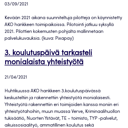
03/09/2021
Kevään 2021 aikana suunniteltuja pilotteja on käynnistetty
AKO hankkeen toimipaikoissa. Pilotointi jatkuu syksyllä
2021. Pilottien kokemusten pohjalta mallinnetaan
palvelukuvauksia. (kuva: Pixapay)
3. koulutuspäivä tarkasteli
monialaista yhteistyötä
21/04/2021
Huhtikuussa AKO hankkeen 3.koulutuspäivässä
keskusteltiin ja rakennettiin yhteistyötä monialaisesti.
Yhteistyötä rakennettiin eri toimijoiden kanssa moniin eri
yhteistyötahoihin, muun muassa Verve, Kriminaalihuollon
tukisäätiö, Nuorten Ystävät, TE – toimisto, TYP -palvelut,
aikuissosiaalityö, ammatillinen koulutus sekä