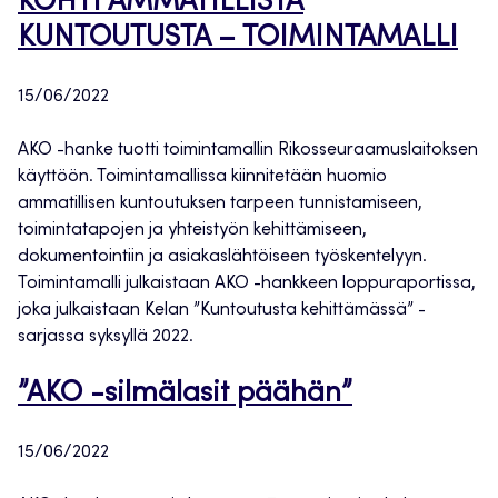
KOHTI AMMATILLISTA
KUNTOUTUSTA – TOIMINTAMALLI
15/06/2022
AKO -hanke tuotti toimintamallin Rikosseuraamuslaitoksen
käyttöön. Toimintamallissa kiinnitetään huomio
ammatillisen kuntoutuksen tarpeen tunnistamiseen,
toimintatapojen ja yhteistyön kehittämiseen,
dokumentointiin ja asiakaslähtöiseen työskentelyyn.
Toimintamalli julkaistaan AKO -hankkeen loppuraportissa,
joka julkaistaan Kelan ”Kuntoutusta kehittämässä” -
sarjassa syksyllä 2022.
”AKO -silmälasit päähän”
15/06/2022