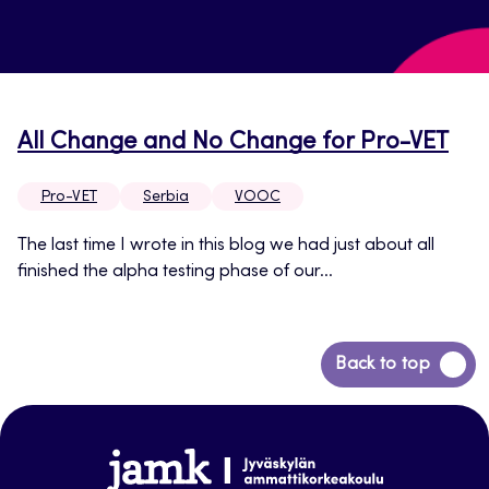
All Change and No Change for Pro-VET
Pro-VET
Serbia
VOOC
The last time I wrote in this blog we had just about all
finished the alpha testing phase of our...
Siirry
Back to top
takaisin
sivun
alkuun
www.jamk.fi