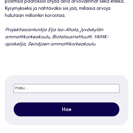
poliittisia päätöksiä ohjaa aina arvovalinnat sekä etiikka.
Kysymykseksi ja nähtäväksi siis jää, millaisia arvoja
halutaan milloinkin korostaa.
Projektiasiantuntija Eija Iso-Ahola, Jyväskylän
ammattikorkeakoulu, Biotalousinstituutti. YAMK-
opiskelija, Seinäjoen ammattikorkeakoulu.
Haku: