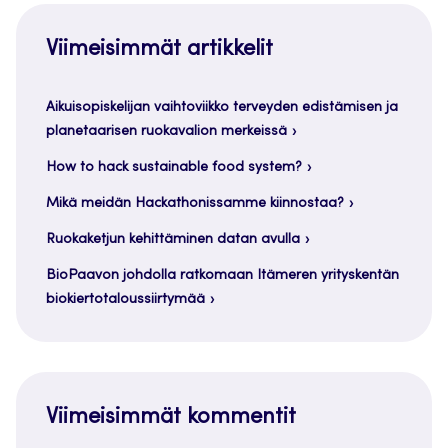
Viimeisimmät artikkelit
Aikuisopiskelijan vaihtoviikko terveyden edistämisen ja
planetaarisen ruokavalion merkeissä
How to hack sustainable food system?
Mikä meidän Hackathonissamme kiinnostaa?
Ruokaketjun kehittäminen datan avulla
BioPaavon johdolla ratkomaan Itämeren yrityskentän
biokiertotaloussiirtymää
Viimeisimmät kommentit