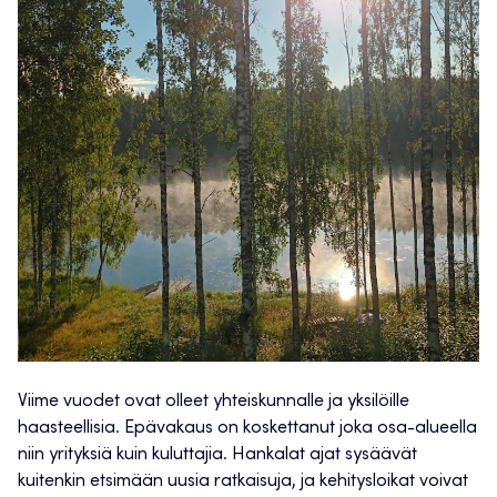
Viime vuodet ovat olleet yhteiskunnalle ja yksilöille
haasteellisia. Epävakaus on koskettanut joka osa-alueella
niin yrityksiä kuin kuluttajia. Hankalat ajat sysäävät
kuitenkin etsimään uusia ratkaisuja, ja kehitysloikat voivat