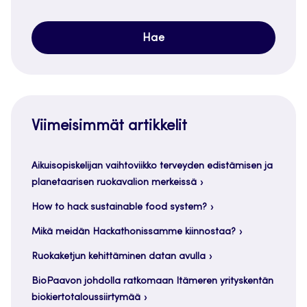
Viimeisimmät artikkelit
Aikuisopiskelijan vaihtoviikko terveyden edistämisen ja
planetaarisen ruokavalion merkeissä
How to hack sustainable food system?
Mikä meidän Hackathonissamme kiinnostaa?
Ruokaketjun kehittäminen datan avulla
BioPaavon johdolla ratkomaan Itämeren yrityskentän
biokiertotaloussiirtymää