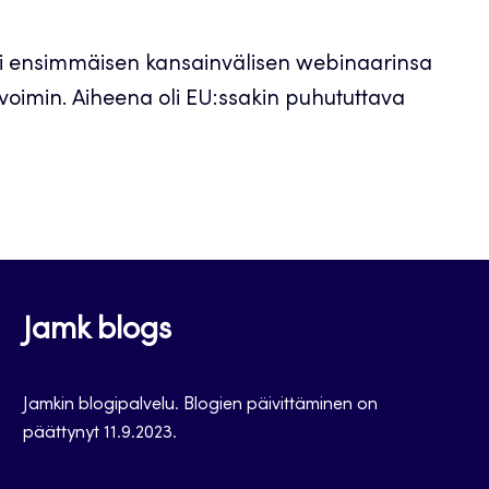
sti ensimmäisen kansainvälisen webinaarinsa
 voimin. Aiheena oli EU:ssakin puhututtava
Jamk blogs
Jamkin blogipalvelu. Blogien päivittäminen on
päättynyt 11.9.2023.