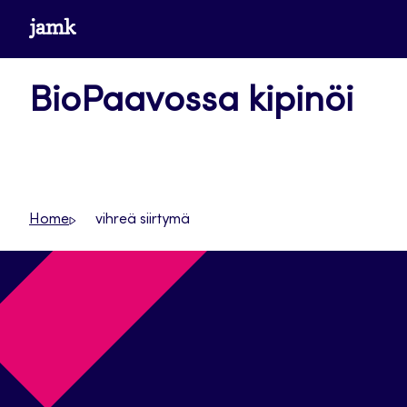
Siirry
www.jamk.fi
suoraan
sisältöön
BioPaavossa kipinöi
Home
vihreä siirtymä