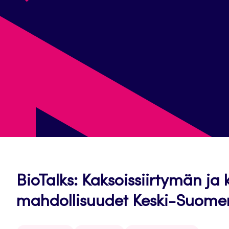
BioTalks: Kaksoissiirtymän ja
mahdollisuudet Keski-Suome