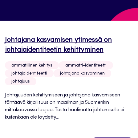
Johtajana kasvamisen ytimessä on
johtajaidentiteetin kehittyminen
ammatillinen kehitys
ammatti-identiteetti
johtajaidentiteetti
johtajana kasvaminen
johtajuus
Johtajuuden kehittymiseen ja johtajana kasvamiseen
tähtäävä kirjallisuus on maailman ja Suomenkin
mittakaavassa laajaa. Tästä huolimatta johtamiselle ei
kuitenkaan ole löydetty...