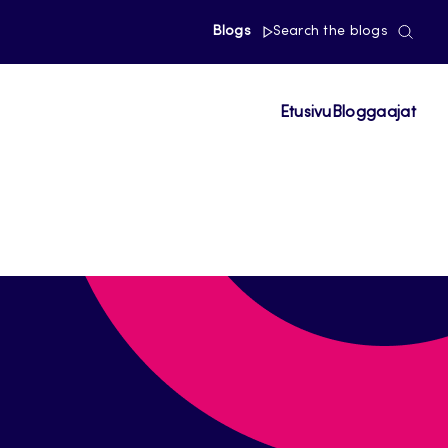
Blogs
Search the blogs
Etusivu
Bloggaajat