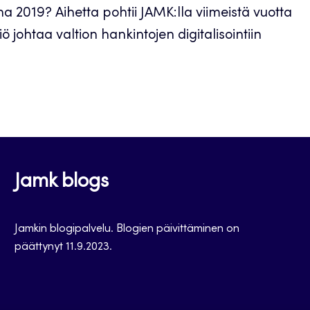
na 2019? Aihetta pohtii JAMK:lla viimeistä vuotta
ö johtaa valtion hankintojen digitalisointiin
Jamk blogs
Jamkin blogipalvelu. Blogien päivittäminen on
päättynyt 11.9.2023.