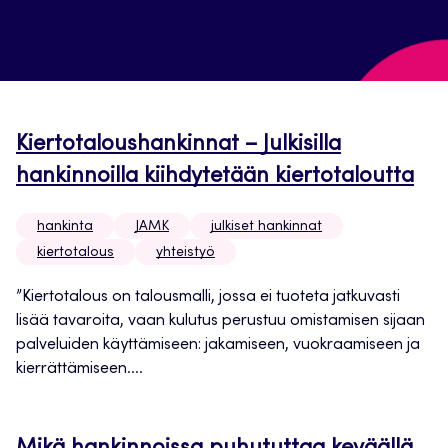
Kiertotaloushankinnat – Julkisilla
hankinnoilla kiihdytetään kiertotaloutta
hankinta
JAMK
julkiset hankinnat
kiertotalous
yhteistyö
”Kiertotalous on talousmalli, jossa ei tuoteta jatkuvasti
lisää tavaroita, vaan kulutus perustuu omistamisen sijaan
palveluiden käyttämiseen: jakamiseen, vuokraamiseen ja
kierrättämiseen....