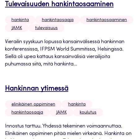
Tulevaisuuden hankintaosaaminen
hankinta
hankintaosaaja
hankintaosaaminen
JAMK
tulevaisuus
Vierailin syyskuun lopussa kansainvälisessä hankinnan
konferenssissa, IFPSM World Summitissa, Helsingissä.
Siellä oli upea kattaus kansainvälisiä vierailijoita
puhumassa siitä, mitä hankinta...
Hankinnan ytimessä
elinikäinen oppiminen
hankinta
hankintaosaaja
JAMK
koulutus
Innostus tarttuu. Yhdessä tekeminen voimaannuttaa.
Elinikäinen oppiminen pitää mielen virkeänä. Hankinta on