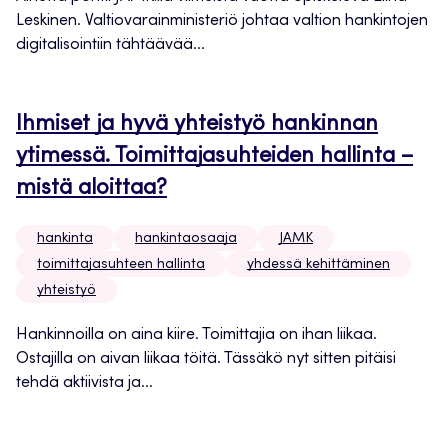
Leskinen. Valtiovarainministeriö johtaa valtion hankintojen
digitalisointiin tähtäävää...
Ihmiset ja hyvä yhteistyö hankinnan
ytimessä. Toimittajasuhteiden hallinta –
mistä aloittaa?
hankinta
hankintaosaaja
JAMK
toimittajasuhteen hallinta
yhdessä kehittäminen
yhteistyö
Hankinnoilla on aina kiire. Toimittajia on ihan liikaa.
Ostajilla on aivan liikaa töitä. Tässäkö nyt sitten pitäisi
tehdä aktiivista ja...