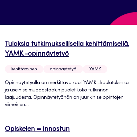
Tuloksia tutkimuksellisella kehittämisellä.
YAMK -opinnäytetyö
kehittäminen
opinnäytetyö
YAMK
Opinnäytetyöllä on merkittävä rooli YAMK –koulutuksissa
ja usein se muodostaakin puolet koko tutkinnon
laajuudesta. Opinnäytetyöhän on juurikin se opintojen
viimeinen...
Opiskelen = innostun