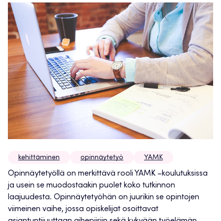
kehittäminen
opinnäytetyö
YAMK
Opinnäytetyöllä on merkittävä rooli YAMK –koulutuksissa
ja usein se muodostaakin puolet koko tutkinnon
laajuudesta. Opinnäytetyöhän on juurikin se opintojen
viimeinen vaihe, jossa opiskelijat osoittavat