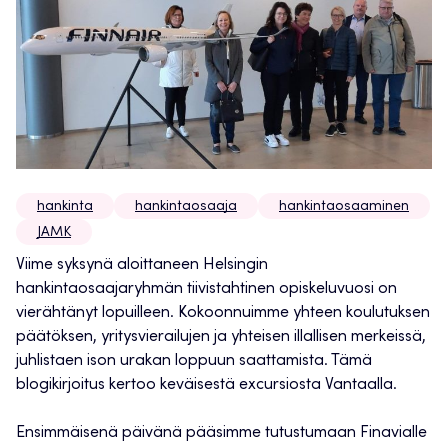
hankinta
hankintaosaaja
hankintaosaaminen
JAMK
Viime syksynä aloittaneen Helsingin
hankintaosaajaryhmän tiivistahtinen opiskeluvuosi on
vierähtänyt lopuilleen. Kokoonnuimme yhteen koulutuksen
päätöksen, yritysvierailujen ja yhteisen illallisen merkeissä,
juhlistaen ison urakan loppuun saattamista. Tämä
blogikirjoitus kertoo keväisestä excursiosta Vantaalla.
Ensimmäisenä päivänä pääsimme tutustumaan Finavialle