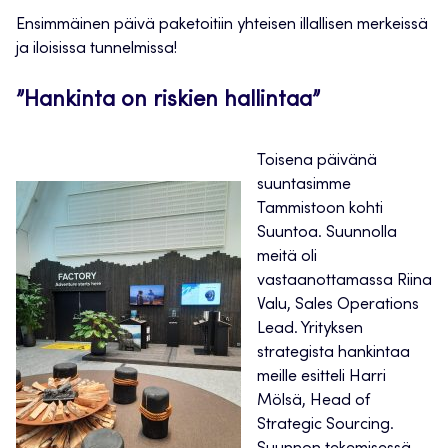
Ensimmäinen päivä paketoitiin yhteisen illallisen merkeissä
ja iloisissa tunnelmissa!
”Hankinta on riskien hallintaa”
Toisena päivänä
suuntasimme
Tammistoon kohti
Suuntoa. Suunnolla
meitä oli
vastaanottamassa Riina
Valu, Sales Operations
Lead. Yrityksen
strategista hankintaa
meille esitteli Harri
Mölsä, Head of
Strategic Sourcing.