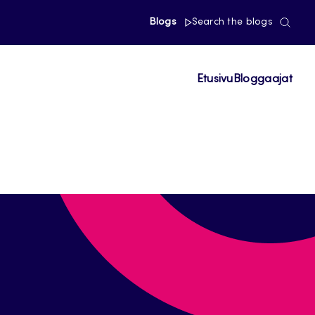
Blogs
Search the blogs
Etusivu
Bloggaajat