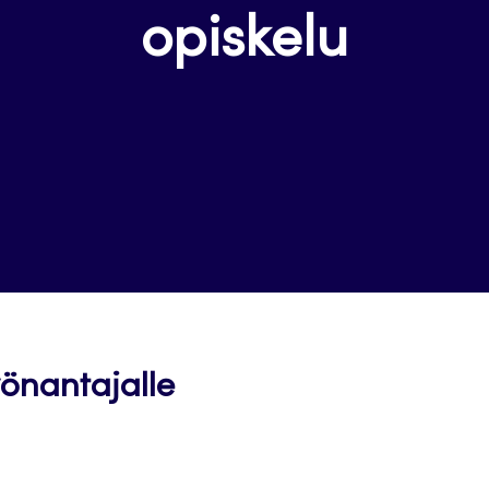
opiskelu
yönantajalle