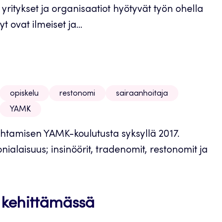
ka yritykset ja organisaatiot hyötyvät työn ohella
 ovat ilmeiset ja...
opiskelu
restonomi
sairaanhoitaja
YAMK
htamisen YAMK-koulutusta syksyllä 2017.
ialaisuus; insinöörit, tradenomit, restonomit ja
 kehittämässä