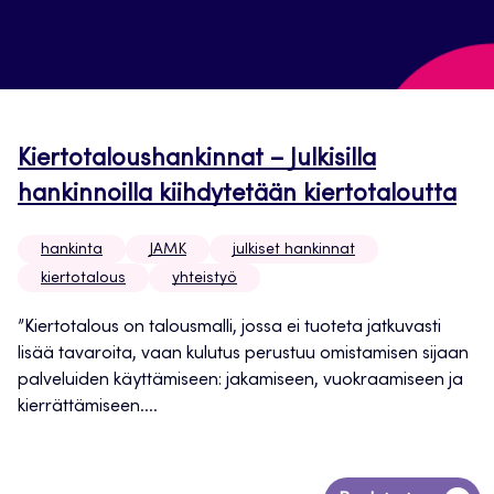
Kiertotaloushankinnat – Julkisilla
hankinnoilla kiihdytetään kiertotaloutta
hankinta
JAMK
julkiset hankinnat
kiertotalous
yhteistyö
”Kiertotalous on talousmalli, jossa ei tuoteta jatkuvasti
lisää tavaroita, vaan kulutus perustuu omistamisen sijaan
palveluiden käyttämiseen: jakamiseen, vuokraamiseen ja
kierrättämiseen....