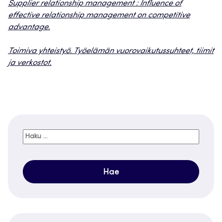
Supplier relationship management : Influence of
effective relationship management on competitive
advantage.
Toimiva yhteistyö. Työelämän vuorovaikutussuhteet, tiimit
ja verkostot.
Haku: