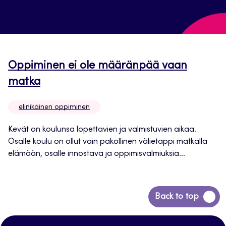
Oppiminen ei ole määränpää vaan
matka
elinikäinen oppiminen
Kevät on koulunsa lopettavien ja valmistuvien aikaa.
Osalle koulu on ollut vain pakollinen välietappi matkalla
elämään, osalle innostava ja oppimisvalmiuksia...
Siirry
Back to top
takaisin
sivun