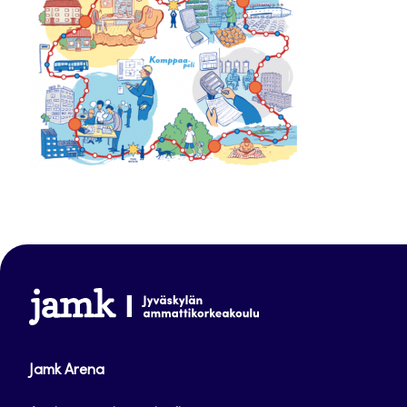
www.jamk.fi
Jamk Arena