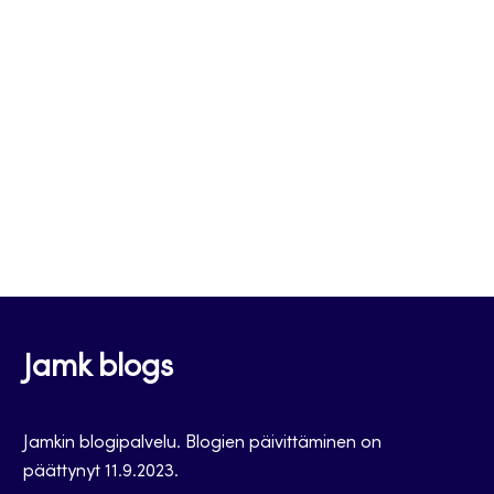
Jamk blogs
Jamkin blogipalvelu. Blogien päivittäminen on
päättynyt 11.9.2023.