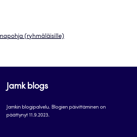
pohja (ryhmäläisille)
Jamk blogs
Jamkin blogipalvelu. Blogien päivittäminen on
päättynyt 11.9.2023.