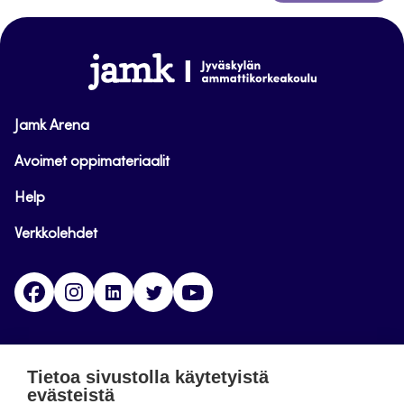
takaisin
sivun
alkuun
www.jamk.fi
Jamk Arena
Avoimet oppimateriaalit
Help
Verkkolehdet
Facebook
Instagram
Linkedin
Twitter
YouTube
Jamk blogs
Tietoa sivustolla käytetyistä
evästeistä