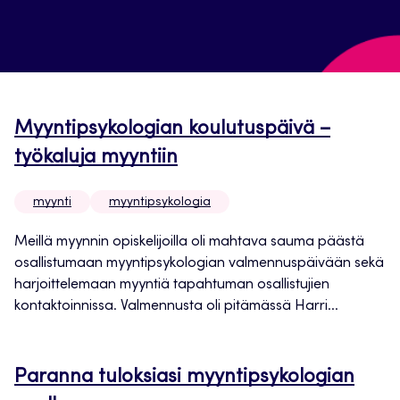
Myyntipsykologian koulutuspäivä –
työkaluja myyntiin
myynti
myyntipsykologia
Meillä myynnin opiskelijoilla oli mahtava sauma päästä
osallistumaan myyntipsykologian valmennuspäivään sekä
harjoittelemaan myyntiä tapahtuman osallistujien
kontaktoinnissa. Valmennusta oli pitämässä Harri...
Paranna tuloksiasi myyntipsykologian