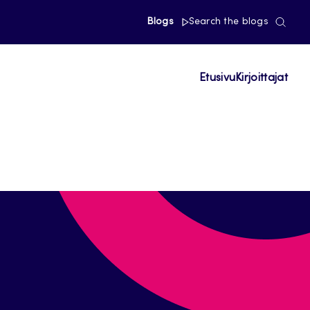
Blogs
Search the blogs
Etusivu
Kirjoittajat