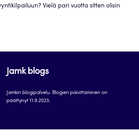
ntikilpailuun? Vielä pari vuotta sitten olisin
Jamk blogs
Jamkin blogipalvelu. Blogien päivittäminen on
päättynyt 11.9.2023.