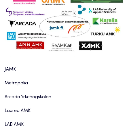
JAMK
Metropolia
Arcada Yrkehögskolan
Laurea AMK
LAB AMK