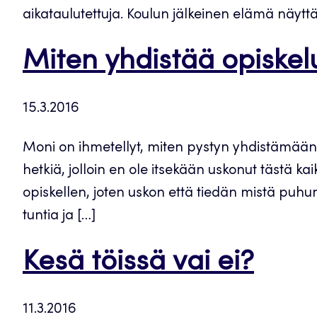
aikataulutettuja. Koulun jälkeinen elämä näyttä
Miten yhdistää opiskelu
15.3.2016
Moni on ihmetellyt, miten pystyn yhdistämään s
hetkiä, jolloin en ole itsekään uskonut tästä ka
opiskellen, joten uskon että tiedän mistä puhu
tuntia ja […]
Kesä töissä vai ei?
11.3.2016