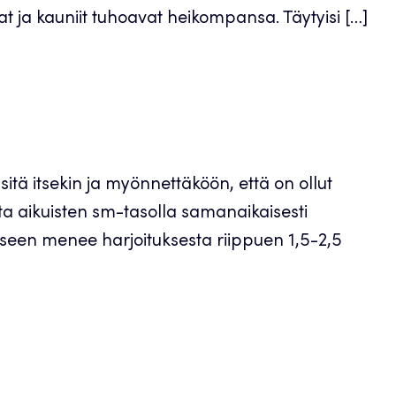
at ja kauniit tuhoavat heikompansa. Täytyisi […]
itä itsekin ja myönnettäköön, että on ollut
otta aikuisten sm-tasolla samanaikaisesti
ukseen menee harjoituksesta riippuen 1,5-2,5