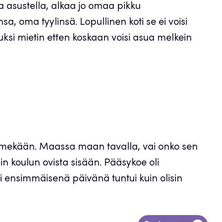
a asustella, alkaa jo omaa pikku
 oma tyylinsä. Lopullinen koti se ei voisi
si mietin etten koskaan voisi asua melkein
 ihmekään. Maassa maan tavalla, vai onko sen
n koulun ovista sisään. Pääsykoe oli
i ensimmäisenä päivänä tuntui kuin olisin