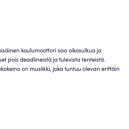
sisäinen koulumoottori saa oikosulkua ja
et pois deadlineistä ja tulevista tenteistä.
kokeino on musiikki, joka tuntuu olevan erittäin