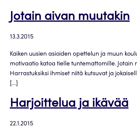
Jotain aivan muutakin
13.3.2015
Kaiken uusien asioiden opettelun ja muun koulus
motivaatio katoa tielle tuntemattomille. Jotain m
Harrastuksiksi ihmiset niitä kutsuvat ja jokais
[…]
Harjoittelua ja ikävää
22.1.2015