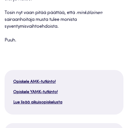
Tosin nyt vaan pitää päättää, että
minkälainen
sairaanhoitaja musta tulee monista
syventymisvaihtoehdoista.
Puuh.
Opiskele AMK-tutkinto!
Opiskele YAMK-tutkinto!
Lue lisää aikuisopiskelusta