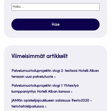
Haku:
Viimeisimmät artikkelit
Palvelumuotoiluprojektin vlogi 2: testissä Hotelli Alban
terassin uusi palvelutuote
Palvelumuotoiluprojektin vlogi 1: Yhteistyö
kumppaniyritys Hotelli Alban kanssa
JAMKin opiskelijajoukkueen salaisuus Resto2020 -
tietotaitokilpailuissa