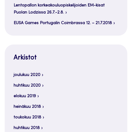
Lentopallon korkeakouluopiskelijoiden EM-kisat
Puolan Lodzissa 26.7.-2.8.
EUSA Games Portugalin Coimbrassa 12. – 21.7.2018
Arkistot
joulukuu 2020
huhtikuu 2020
elokuu 2019
heinäkuu 2018
toukokuu 2018
huhtikuu 2018