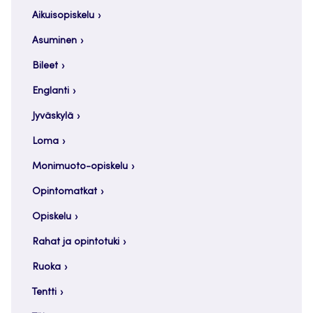
Aikuisopiskelu
Asuminen
Bileet
Englanti
Jyväskylä
Loma
Monimuoto-opiskelu
Opintomatkat
Opiskelu
Rahat ja opintotuki
Ruoka
Tentti