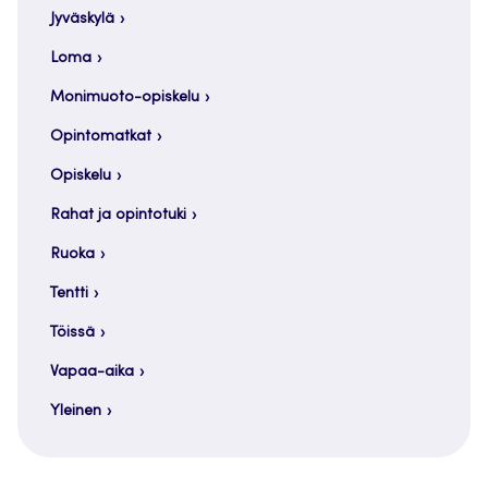
Jyväskylä
Loma
Monimuoto-opiskelu
Opintomatkat
Opiskelu
Rahat ja opintotuki
Ruoka
Tentti
Töissä
Vapaa-aika
Yleinen