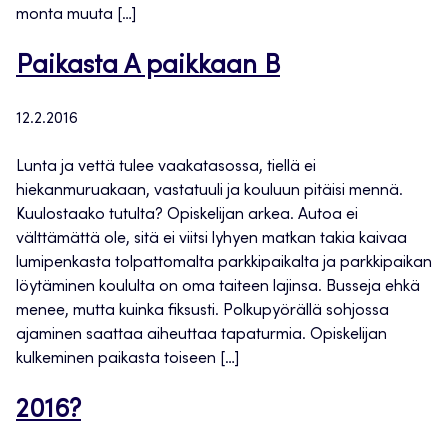
monta muuta […]
Paikasta A paikkaan B
12.2.2016
Lunta ja vettä tulee vaakatasossa, tiellä ei
hiekanmuruakaan, vastatuuli ja kouluun pitäisi mennä.
Kuulostaako tutulta? Opiskelijan arkea. Autoa ei
välttämättä ole, sitä ei viitsi lyhyen matkan takia kaivaa
lumipenkasta tolpattomalta parkkipaikalta ja parkkipaikan
löytäminen koululta on oma taiteen lajinsa. Busseja ehkä
menee, mutta kuinka fiksusti. Polkupyörällä sohjossa
ajaminen saattaa aiheuttaa tapaturmia. Opiskelijan
kulkeminen paikasta toiseen […]
2016?