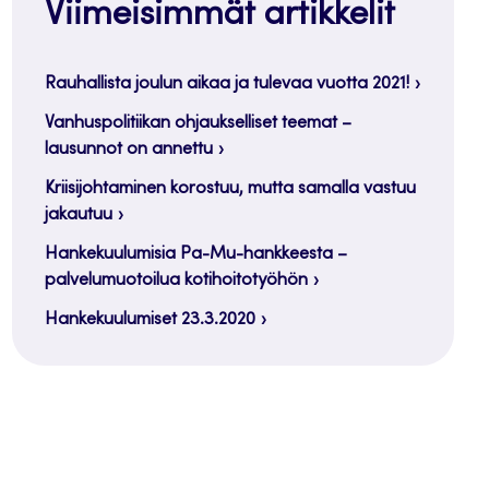
Viimeisimmät artikkelit
Rauhallista joulun aikaa ja tulevaa vuotta 2021!
Vanhuspolitiikan ohjaukselliset teemat –
lausunnot on annettu
Kriisijohtaminen korostuu, mutta samalla vastuu
jakautuu
Hankekuulumisia Pa-Mu-hankkeesta –
palvelumuotoilua kotihoitotyöhön
Hankekuulumiset 23.3.2020