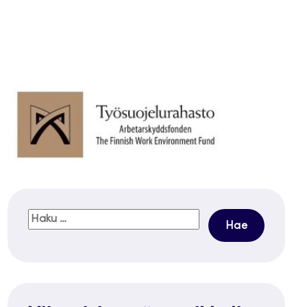
Haku: