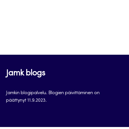
Jamk blogs
Jamkin blogipalvelu. Blogien päivittäminen on
päättynyt 11.9.2023.