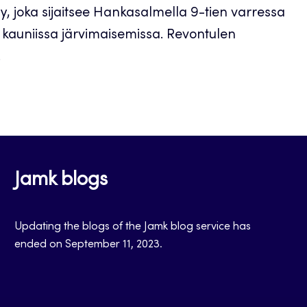
y, joka sijaitsee Hankasalmella 9-tien varressa
 kauniissa järvimaisemissa. Revontulen
.
Jamk blogs
Updating the blogs of the Jamk blog service has
ended on September 11, 2023.