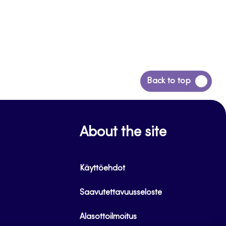
Siirry
Back to top
takaisin
sivun
alkuun
About the site
Käyttöehdot
Saavutettavuusseloste
Alasottoilmoitus