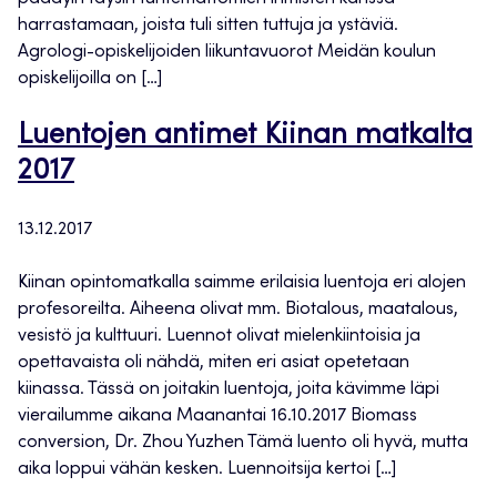
harrastamaan, joista tuli sitten tuttuja ja ystäviä.
Agrologi-opiskelijoiden liikuntavuorot Meidän koulun
opiskelijoilla on […]
Luentojen antimet Kiinan matkalta
2017
13.12.2017
Kiinan opintomatkalla saimme erilaisia luentoja eri alojen
profesoreilta. Aiheena olivat mm. Biotalous, maatalous,
vesistö ja kulttuuri. Luennot olivat mielenkiintoisia ja
opettavaista oli nähdä, miten eri asiat opetetaan
kiinassa. Tässä on joitakin luentoja, joita kävimme läpi
vierailumme aikana Maanantai 16.10.2017 Biomass
conversion, Dr. Zhou Yuzhen Tämä luento oli hyvä, mutta
aika loppui vähän kesken. Luennoitsija kertoi […]