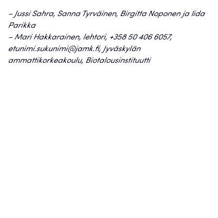
– Jussi Sahra, Sanna Tyrväinen, Birgitta Noponen ja Iida
Parikka
– Mari Hakkarainen, lehtori, +358 50 406 6057,
etunimi.sukunimi@jamk.fi, Jyväskylän
ammattikorkeakoulu, Biotalousinstituutti