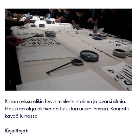
Kiinan reissu olikin hyvin mielenkiintoinen ja avarsi silmiä.
Hauskaa oli ja oli hienoa tutustua uusiin ihmisiin. Kannatti
käydä Kiinassa!
Kirjoittajat: