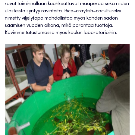
ravut toiminnallaan kuohkeuttavat maaperää sekä niiden
ulosteista syntyy ravinteita. Rice–crayfish–cocultureksi
nimetty viljelytapa mahdollistaa myös kahden sadon
saamisen vuoden aikana, mikä parantaa tuottoja.
Kävimme tutustumassa myös koulun laboratorioihin.