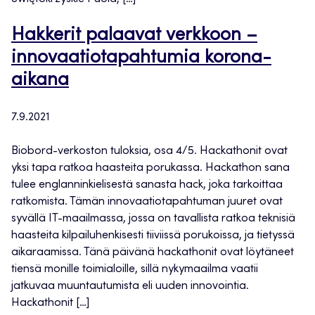
Hakkerit palaavat verkkoon –
innovaatiotapahtumia korona-
aikana
7.9.2021
Biobord-verkoston tuloksia, osa 4/5. Hackathonit ovat
yksi tapa ratkoa haasteita porukassa. Hackathon sana
tulee englanninkielisestä sanasta hack, joka tarkoittaa
ratkomista. Tämän innovaatiotapahtuman juuret ovat
syvällä IT-maailmassa, jossa on tavallista ratkoa teknisiä
haasteita kilpailuhenkisesti tiiviissä porukoissa, ja tietyssä
aikaraamissa. Tänä päivänä hackathonit ovat löytäneet
tiensä monille toimialoille, sillä nykymaailma vaatii
jatkuvaa muuntautumista eli uuden innovointia.
Hackathonit […]