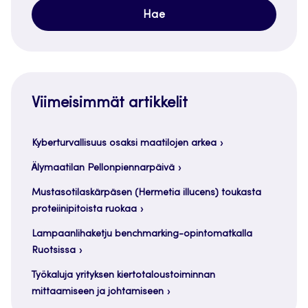
Viimeisimmät artikkelit
Kyberturvallisuus osaksi maatilojen arkea
Älymaatilan Pellonpiennarpäivä
Mustasotilaskärpäsen (Hermetia illucens) toukasta
proteiinipitoista ruokaa
Lampaanlihaketju benchmarking-opintomatkalla
Ruotsissa
Työkaluja yrityksen kiertotaloustoiminnan
mittaamiseen ja johtamiseen