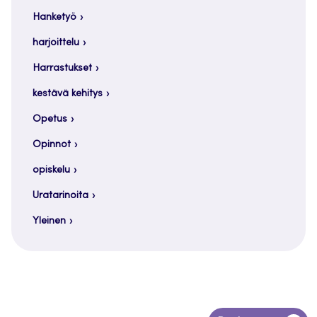
Hanketyö
harjoittelu
Harrastukset
kestävä kehitys
Opetus
Opinnot
opiskelu
Uratarinoita
Yleinen