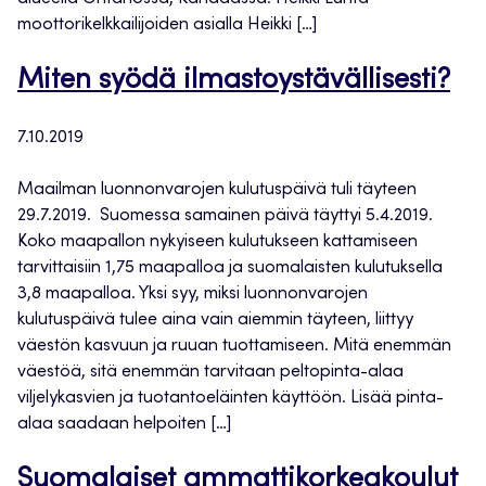
moottorikelkkailijoiden asialla Heikki […]
Miten syödä ilmastoystävällisesti?
7.10.2019
Maailman luonnonvarojen kulutuspäivä tuli täyteen
29.7.2019. Suomessa samainen päivä täyttyi 5.4.2019.
Koko maapallon nykyiseen kulutukseen kattamiseen
tarvittaisiin 1,75 maapalloa ja suomalaisten kulutuksella
3,8 maapalloa. Yksi syy, miksi luonnonvarojen
kulutuspäivä tulee aina vain aiemmin täyteen, liittyy
väestön kasvuun ja ruuan tuottamiseen. Mitä enemmän
väestöä, sitä enemmän tarvitaan peltopinta-alaa
viljelykasvien ja tuotantoeläinten käyttöön. Lisää pinta-
alaa saadaan helpoiten […]
Suomalaiset ammattikorkeakoulut