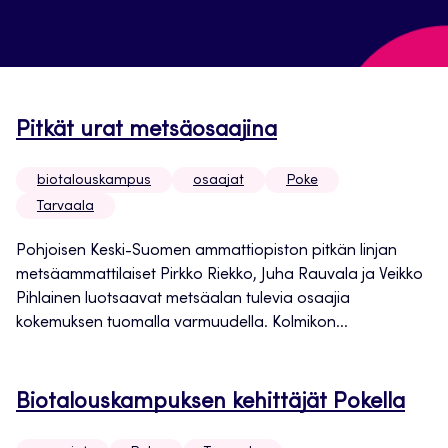
Pitkät urat metsäosaajina
biotalouskampus
osaajat
Poke
Tarvaala
Pohjoisen Keski-Suomen ammattiopiston pitkän linjan
metsäammattilaiset Pirkko Riekko, Juha Rauvala ja Veikko
Pihlainen luotsaavat metsäalan tulevia osaajia
kokemuksen tuomalla varmuudella. Kolmikon...
Biotalouskampuksen kehittäjät Pokella