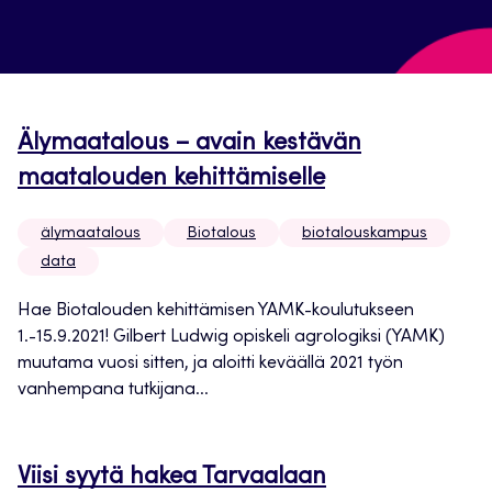
Älymaatalous – avain kestävän
maatalouden kehittämiselle
älymaatalous
Biotalous
biotalouskampus
data
Hae Biotalouden kehittämisen YAMK-koulutukseen
1.-15.9.2021! Gilbert Ludwig opiskeli agrologiksi (YAMK)
muutama vuosi sitten, ja aloitti keväällä 2021 työn
vanhempana tutkijana...
Viisi syytä hakea Tarvaalaan