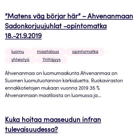
”Matens väg börjar här” – Ahvenanmaan
Sadonkorjuujuhlat -opintomatka
18.-21.9.2019
luomu
maatalous
opintomatka
yhteistyö
Yrittäjyys
Ahvenanmaa on luomumaakunta Ahvenanmaa on
Suomen luomutuotannon kärkialuetta. Ruokaviraston
ennakkotietojen mukaan vuonna 2019 35 %
Ahvenanmaan maatiloista on luomussa ja...
Kuka hoitaa maaseudun infran
tulevaisuudessa?