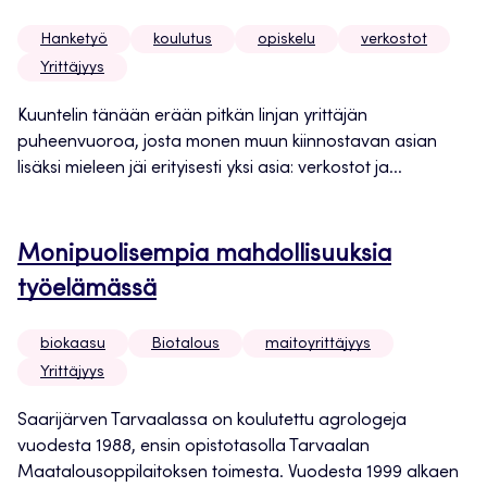
Hanketyö
koulutus
opiskelu
verkostot
Yrittäjyys
Kuuntelin tänään erään pitkän linjan yrittäjän
puheenvuoroa, josta monen muun kiinnostavan asian
lisäksi mieleen jäi erityisesti yksi asia: verkostot ja...
Monipuolisempia mahdollisuuksia
työelämässä
biokaasu
Biotalous
maitoyrittäjyys
Yrittäjyys
Saarijärven Tarvaalassa on koulutettu agrologeja
vuodesta 1988, ensin opistotasolla Tarvaalan
Maatalousoppilaitoksen toimesta. Vuodesta 1999 alkaen