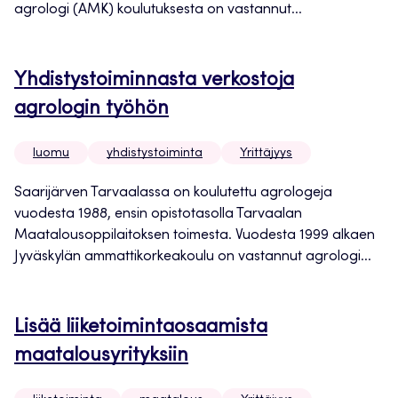
agrologi (AMK) koulutuksesta on vastannut...
Yhdistystoiminnasta verkostoja
agrologin työhön
luomu
yhdistystoiminta
Yrittäjyys
Saarijärven Tarvaalassa on koulutettu agrologeja
vuodesta 1988, ensin opistotasolla Tarvaalan
Maatalousoppilaitoksen toimesta. Vuodesta 1999 alkaen
Jyväskylän ammattikorkeakoulu on vastannut agrologi...
Lisää liiketoimintaosaamista
maatalousyrityksiin