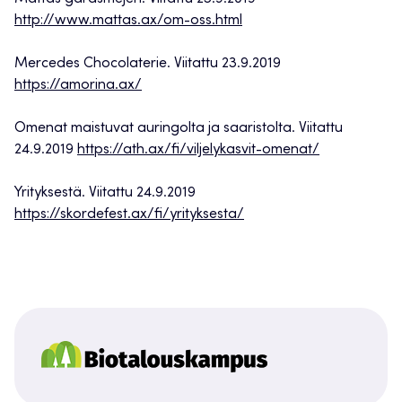
http://www.mattas.ax/om-oss.html
Mercedes Chocolaterie. Viitattu 23.9.2019
https://amorina.ax/
Omenat maistuvat auringolta ja saaristolta. Viitattu
24.9.2019
https://ath.ax/fi/viljelykasvit-omenat/
Yrityksestä. Viitattu 24.9.2019
https://skordefest.ax/fi/yrityksesta/