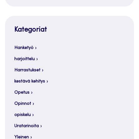
Kategoriat
Hanketyö
harjoittelu
Harrastukset
kestävä kehitys
Opetus
Opinnot
opiskelu
Uratarinoita
Yleinen