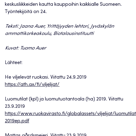
keskusliikkeiden kautta kauppoihin kaikkialle Suomeen.
Työntekijöitä on 24.
Teksti: Jaana Auer, Yrittäjyyden lehtori, Jyväskylän
ammattikorkeakoulu, Biotalousinstituutti
Kuvat: Tuomo Auer
Lähteet:
He viljelevät ruokasi. Viitattu 24.9.2019
https://ath.ax/fi/viljelijat/
Luomutilat (kpl) ja luomutuotantoala (ha) 2019. Viitattu
23.9.2019
https://www.ruokavirasto.fi/globalassets/viljelijat/luomutila
2019ep.pdf
Mattas gårdsmejeri. Viitattu 23.9.2019