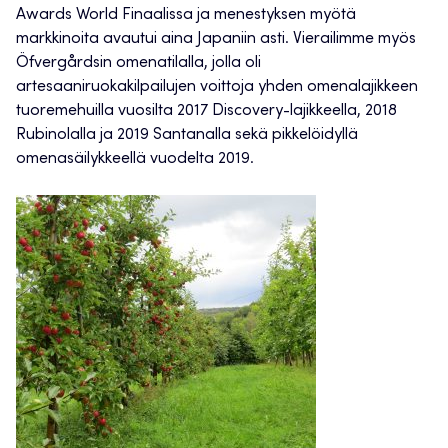
Awards World Finaalissa ja menestyksen myötä
markkinoita avautui aina Japaniin asti. Vierailimme myös
Öfvergårdsin omenatilalla, jolla oli
artesaaniruokakilpailujen voittoja yhden omenalajikkeen
tuoremehuilla vuosilta 2017 Discovery-lajikkeella, 2018
Rubinolalla ja 2019 Santanalla sekä pikkelöidyllä
omenasäilykkeellä vuodelta 2019.