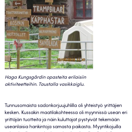
Haga Kungsgårdin opasteita erilaisiin
aktiviteetteihin. Taustalla vasikkaiglu.
Tunnusomaista sadonkorjuujuhlilla oli yhteistyö yrittäjien
kesken. Kussakin maatilakohteessa oli myynnissä usean eri
yrittäjän tuotteita ja näin kuluttajat pystyivät tekemään
useanlaisia hankintoja samasta paikasta. Myyntikojuilla