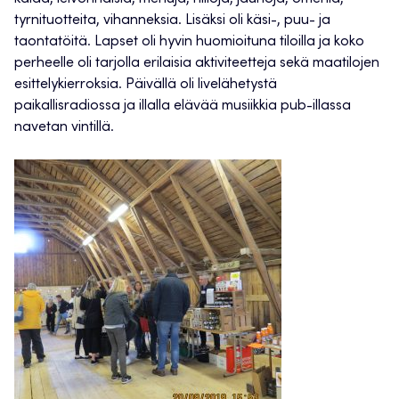
tyrnituotteita, vihanneksia. Lisäksi oli käsi-, puu- ja
taontatöitä. Lapset oli hyvin huomioituna tiloilla ja koko
perheelle oli tarjolla erilaisia aktiviteetteja sekä maatilojen
esittelykierroksia. Päivällä oli livelähetystä
paikallisradiossa ja illalla elävää musiikkia pub-illassa
navetan vintillä.