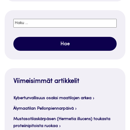
Haku:
Viimeisimmät artikkelit
Kyberturvallisuus osaksi maatilojen arkea
Älymaatilan Pellonpiennarpäivä
Mustasotilaskärpäsen (Hermetia illucens) toukasta
proteiinipitoista ruokaa