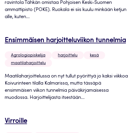
ravintola Tähkän omistaa Pohjoisen Keski-Suomen
ammattipisto (POKE). Ruokala ei siis kuulu minkään ketjun
alle, kuten...
Ensimmäisen harjoitteluviikon tunnelmia
Agrologiopiskelija
harjoittelu
kesä
maatilaharjoittelu
Maatilaharjoittelussa on nyt tullut pyörittyä jo kaksi viikkoa
Koivurinteen tilalla Kalmarissa, mutta tässäpä
ensimmäisen viikon tunnelmia päiväkirjamaisessa
muodossa. Harjoittelijasta itsestään...
Virroille