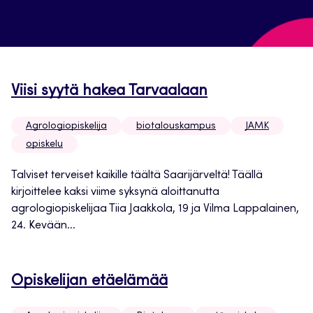
Viisi syytä hakea Tarvaalaan
Agrologiopiskelija
biotalouskampus
JAMK
opiskelu
Talviset terveiset kaikille täältä Saarijärveltä! Täällä
kirjoittelee kaksi viime syksynä aloittanutta
agrologiopiskelijaa Tiia Jaakkola, 19 ja Vilma Lappalainen,
24. Kevään...
Opiskelijan etäelämää