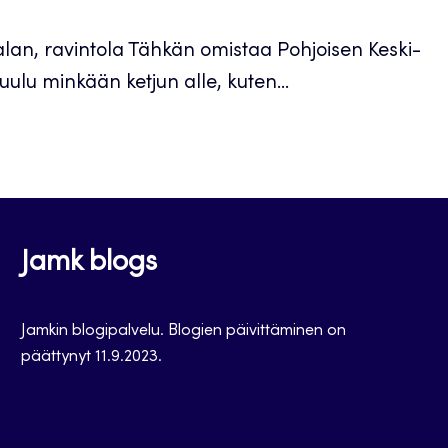
n, ravintola Tähkän omistaa Pohjoisen Keski-
ulu minkään ketjun alle, kuten...
Jamk blogs
Jamkin blogipalvelu. Blogien päivittäminen on
päättynyt 11.9.2023.