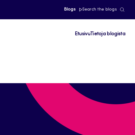
Blogs
Search the blogs
Etusivu
Tietoja blogista