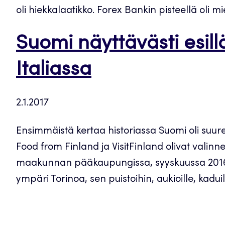
oli hiekkalaatikko. Forex Bankin pisteellä oli m
Suomi näyttävästi esi
Italiassa
2.1.2017
Ensimmäistä kertaa historiassa Suomi oli suu
Food from Finland ja VisitFinland olivat valin
maakunnan pääkaupungissa, syyskuussa 2016. Ta
ympäri Torinoa, sen puistoihin, aukioille, kaduil