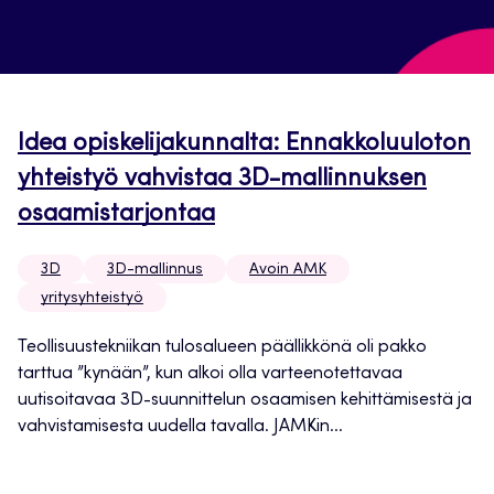
Idea opiskelijakunnalta: Ennakkoluuloton
yhteistyö vahvistaa 3D-mallinnuksen
osaamistarjontaa
3D
3D-mallinnus
Avoin AMK
yritysyhteistyö
Teollisuustekniikan tulosalueen päällikkönä oli pakko
tarttua ”kynään”, kun alkoi olla varteenotettavaa
uutisoitavaa 3D-suunnittelun osaamisen kehittämisestä ja
vahvistamisesta uudella tavalla. JAMKin...