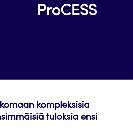
ProCESS
atkomaan kompleksisia
simmäisiä tuloksia ensi