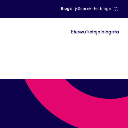
Blogs
Search the blogs
Etusivu
Tietoja blogista