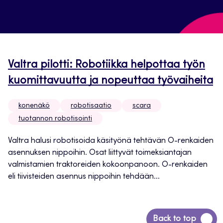
Valtra pilotti: Robotiikka helpottaa työn
kuomittavuutta ja nopeuttaa työvaiheita
konenäkö
robotisaatio
scara
tuotannon robotisointi
Valtra halusi robotisoida käsityönä tehtävän O-renkaiden
asennuksen nippoihin. Osat liittyvät toimeksiantajan
valmistamien traktoreiden kokoonpanoon. O-renkaiden
eli tiivisteiden asennus nippoihin tehdään...
Siirry
Back to top